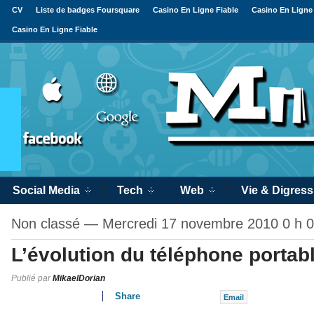
CV
Liste de badges Foursquare
Casino En Ligne Fiable
Casino En Ligne
Casino En Ligne Fiable
Social Media
Tech
Web
Vie & Digress
Non classé — Mercredi 17 novembre 2010 0 h 
L’évolution du téléphone portab
Publié par
MikaelDorian
Share
Email