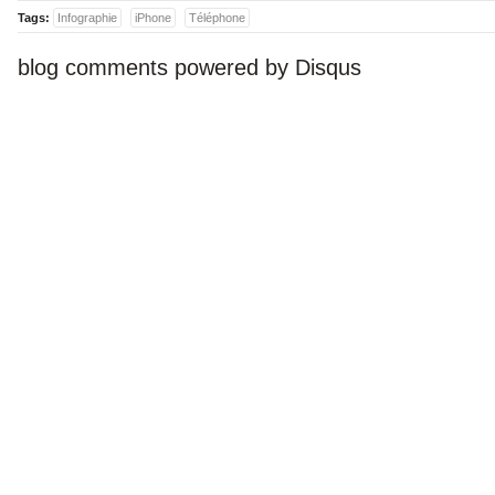
Tags:
Infographie
iPhone
Téléphone
blog comments powered by
Disqus