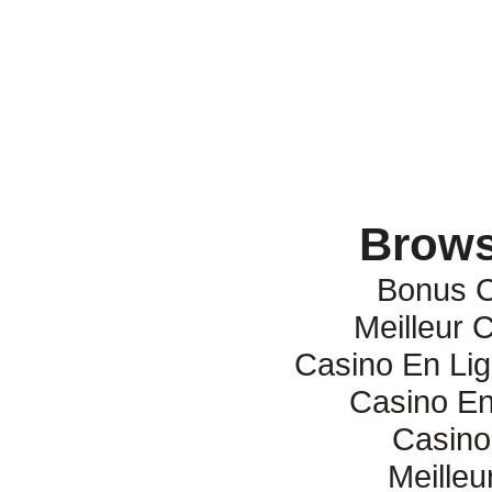
Brows
Bonus C
Meilleur 
Casino En Lig
Casino En
Casino
Meilleu