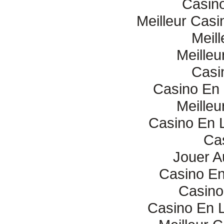
Casino
Meilleur Casi
Meill
Meilleu
Casi
Casino En 
Meilleu
Casino En L
Ca
Jouer A
Casino En
Casino
Casino En L