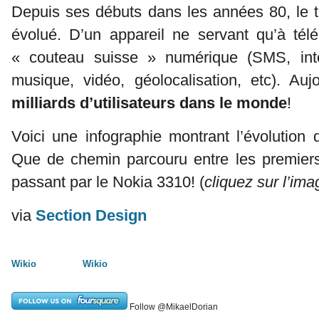
Depuis ses débuts dans les années 80, le t
évolué. D’un appareil ne servant qu’à télé
« couteau suisse » numérique (SMS, inte
musique, vidéo, géolocalisation, etc). Aujo
milliards d’utilisateurs dans le monde
!
Voici une infographie montrant l’évolution d
Que de chemin parcouru entre les premiers
passant par le Nokia 3310! (
cliquez sur l’im
via
Section Design
Wikio
Wikio
Follow @MikaelDorian