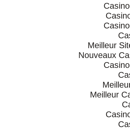
Casino
Casino
Casino
Ca
Meilleur Si
Nouveaux Cas
Casino
Ca
Meilleu
Meilleur C
C
Casino
Ca