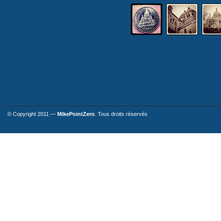
© Copyright 2011 —
MikePointZero
. Tous droits réservés