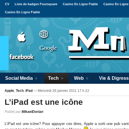
CV
Liste de badges Foursquare
Casino En Ligne Fiable
Casino En Ligne
Casino En Ligne Fiable
Social Media
Tech
Web
Vie & Digress
Apple
,
Tech
,
iPad
— Mercredi 26 janvier 2011 17 h 22
L’iPad est une icône
Publié par
MikaelDorian
L’iPad est une icône? Pour appuyer ces dires, Apple a sorti une pub vant