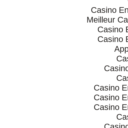
Casino En
Meilleur C
Casino 
Casino 
App
Ca
Casino
Ca
Casino E
Casino E
Casino E
Ca
Casino