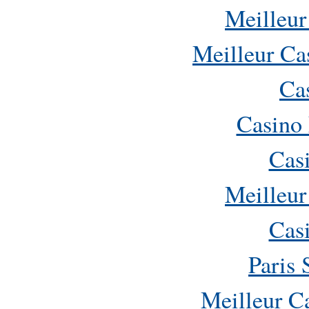
Meilleur
Meilleur Ca
Ca
Casino 
Cas
Meilleur
Cas
Paris 
Meilleur C