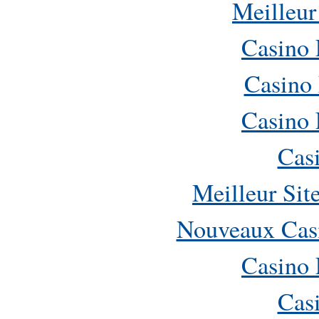
Meilleur
Casino 
Casino 
Casino 
Cas
Meilleur Sit
Nouveaux Casi
Casino 
Cas