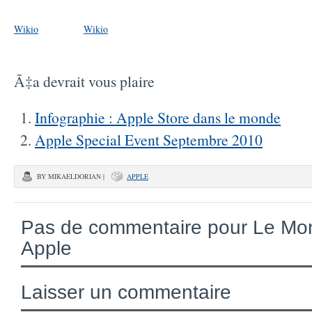
Wikio
Wikio
Ã‡a devrait vous plaire
Infographie : Apple Store dans le monde
Apple Special Event Septembre 2010
BY MIKAELDORIAN |
APPLE
Pas de commentaire pour Le Mo
Apple
Laisser un commentaire