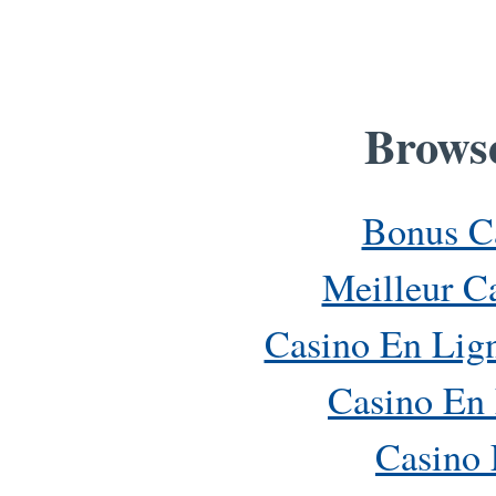
Browse
Bonus C
Meilleur C
Casino En Lign
Casino En 
Casino 